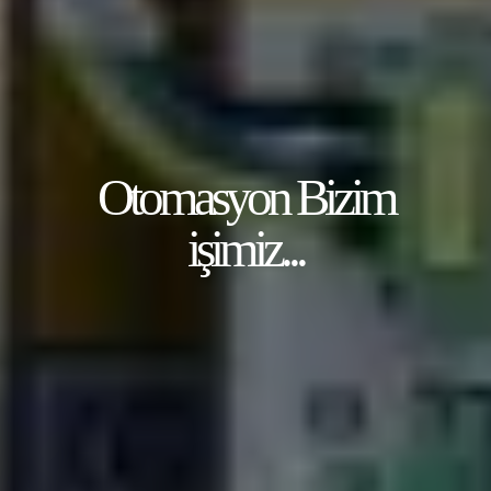
Otomasyon Bizim
işimiz...