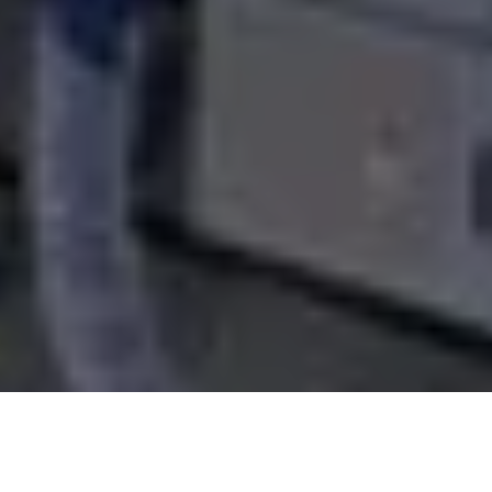
Siz Hayal Edin Bizde Yazalım..!