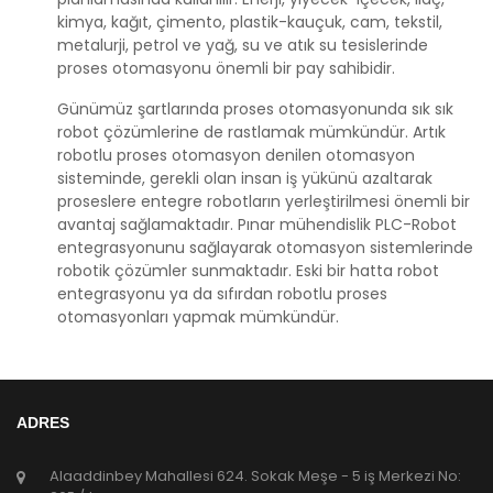
kimya, kağıt, çimento, plastik-kauçuk, cam, tekstil,
metalurji, petrol ve yağ, su ve atık su tesislerinde
proses otomasyonu önemli bir pay sahibidir.
Günümüz şartlarında proses otomasyonunda sık sık
robot çözümlerine de rastlamak mümkündür. Artık
robotlu proses otomasyon denilen otomasyon
sisteminde, gerekli olan insan iş yükünü azaltarak
proseslere entegre robotların yerleştirilmesi önemli bir
avantaj sağlamaktadır. Pınar mühendislik PLC-Robot
entegrasyonunu sağlayarak otomasyon sistemlerinde
robotik çözümler sunmaktadır. Eski bir hatta robot
entegrasyonu ya da sıfırdan robotlu proses
otomasyonları yapmak mümkündür.
ADRES
Alaaddinbey Mahallesi 624. Sokak Meşe - 5 iş Merkezi No: